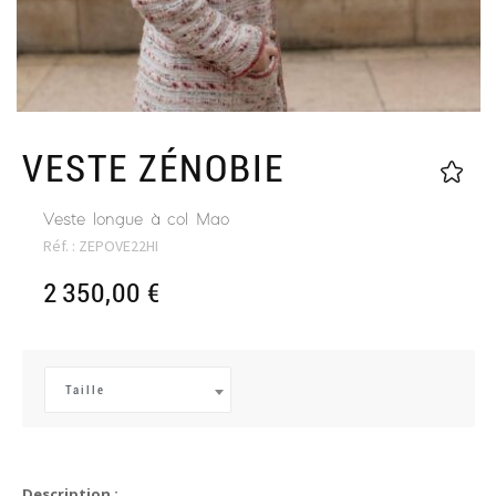
VESTE ZÉNOBIE
Veste longue à col Mao
Réf. :
ZEPOVE22HI
2 350,00
€
Taille
Description :