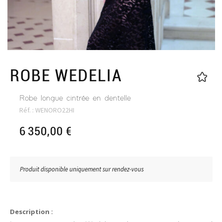
ROBE WEDELIA
Robe longue cintrée en dentelle
Réf. :
WENORO22HI
6 350,00
€
Produit disponible uniquement sur rendez-vous
Description :