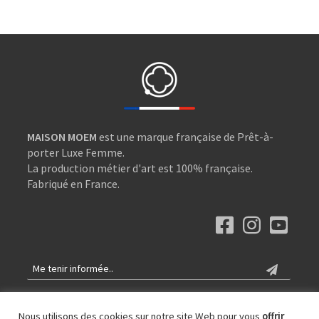
MAISON MOEM
est une marque française de Prêt-à-
porter Luxe Femme.
La production métier d'art est 100% française.
Fabriqué en France.
Nous utilisons des cookies sur notre site Web pour vous
offrir