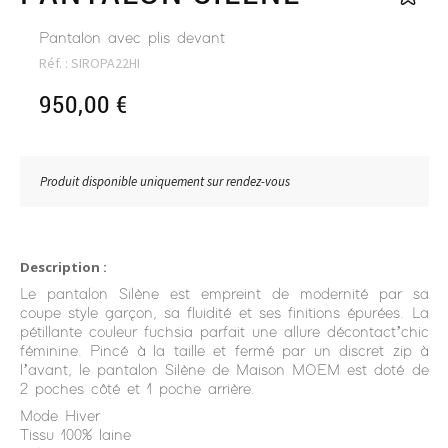
Pantalon avec plis devant
Réf. :
SIROPA22HI
950,00
€
Produit disponible uniquement sur rendez-vous
Description :
Le pantalon Silène est empreint de modernité par sa
coupe style garçon, sa fluidité et ses finitions épurées. La
pétillante couleur fuchsia parfait une allure décontact’chic
féminine. Pincé à la taille et fermé par un discret zip à
l’avant, le pantalon Silène de Maison MOEM est doté de
2 poches côté et 1 poche arrière.
Mode Hiver
Tissu 100% laine