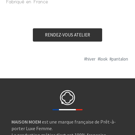
Fabriqué en France
RENDEZ-VOUS ATELIER
#hiver
#look
#pantalon
MAISON MOEM
est une marque française de Prêt-à-
porter Luxe Femme.